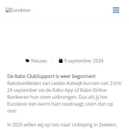
Ga
naar
de
inhoud
Nieuws
9 september 2024
De Rabo ClubSupport is weer begonnen!
Rabobankleden van Leiden-Katwijk kunnen van 2 t/m
24 september via de Rabo App of Rabo Online
Bankieren hun stem uitbrengen. Dus als jij het
Eurokoor een warm hart toedraagt, stem dan op
ons!
In 2025 willen wij op reis naar Linköping in Zweden,