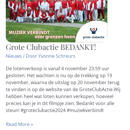
Grote Clubactie BEDANKT!
Grote
Clubactie
Nieuws
/ Door
Yvonne Schreurs
BEDANKT!
De lotenverkoop is vanaf 4 november 23.59 uur
gesloten. Het wachten is nu op de trekking op 19
november, waarna de uitslag op 20 november terug
te vinden is op de website van de GroteClubActie.Wij
hebben heel wat loten kunnen verkopen, hoeveel
precies kan je in dit filmpje zien. Bedankt voor alle
steun! #groteclubactie2024 #muziekverbindt
Read More »