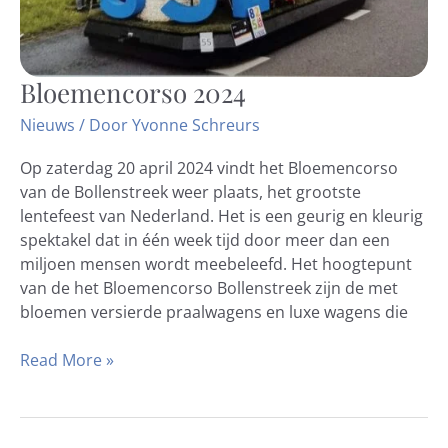
Bloemencorso 2024
Bloemencorso
2024
Nieuws
/ Door
Yvonne Schreurs
Op zaterdag 20 april 2024 vindt het Bloemencorso
van de Bollenstreek weer plaats, het grootste
lentefeest van Nederland. Het is een geurig en kleurig
spektakel dat in één week tijd door meer dan een
miljoen mensen wordt meebeleefd. Het hoogtepunt
van de het Bloemencorso Bollenstreek zijn de met
bloemen versierde praalwagens en luxe wagens die
Read More »