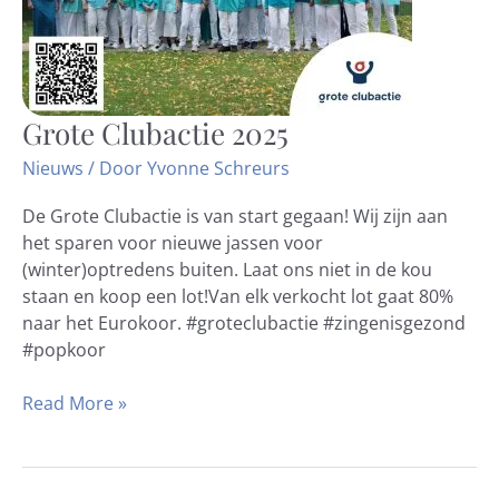
Grote Clubactie 2025
Grote
Clubactie
Nieuws
/ Door
Yvonne Schreurs
2025
De Grote Clubactie is van start gegaan! Wij zijn aan
het sparen voor nieuwe jassen voor
(winter)optredens buiten. Laat ons niet in de kou
staan en koop een lot!Van elk verkocht lot gaat 80%
naar het Eurokoor. #groteclubactie #zingenisgezond
#popkoor
Read More »