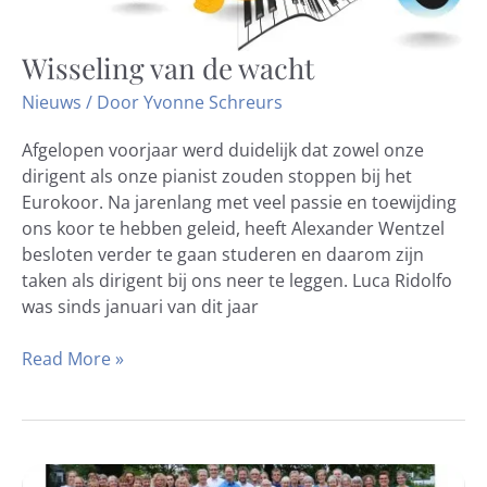
Wisseling van de wacht
Wisseling
van
Nieuws
/ Door
Yvonne Schreurs
de
wacht
Afgelopen voorjaar werd duidelijk dat zowel onze
dirigent als onze pianist zouden stoppen bij het
Eurokoor. Na jarenlang met veel passie en toewijding
ons koor te hebben geleid, heeft Alexander Wentzel
besloten verder te gaan studeren en daarom zijn
taken als dirigent bij ons neer te leggen. Luca Ridolfo
was sinds januari van dit jaar
Read More »