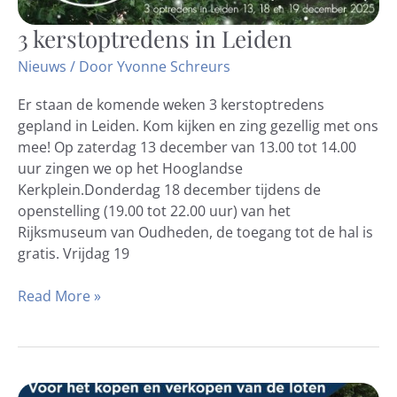
3 kerstoptredens in Leiden
3
kerstoptredens
Nieuws
/ Door
Yvonne Schreurs
in
Leiden
Er staan de komende weken 3 kerstoptredens
gepland in Leiden. Kom kijken en zing gezellig met ons
mee! Op zaterdag 13 december van 13.00 tot 14.00
uur zingen we op het Hooglandse
Kerkplein.Donderdag 18 december tijdens de
openstelling (19.00 tot 22.00 uur) van het
Rijksmuseum van Oudheden, de toegang tot de hal is
gratis. Vrijdag 19
Read More »