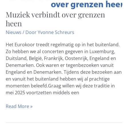
Muziek verbindt over grenzen
Muziek
verbindt
heen
over
Nieuws
/ Door
Yvonne Schreurs
grenzen
heen
Het Eurokoor treedt regelmatig op in het buitenland.
Zo hebben we al concerten gegeven in Luxemburg,
Duitsland, België, Frankrijk, Oostenrijk, Engeland en
Denemarken. Ook waren er tegenbezoeken vanuit
Engeland en Denemarken. Tijdens deze bezoeken aan
en vanuit het buitenland hebben wij al prachtige
momenten beleefd.Graag willen wij deze traditie in
mei 2025 voortzetten middels een
Read More »