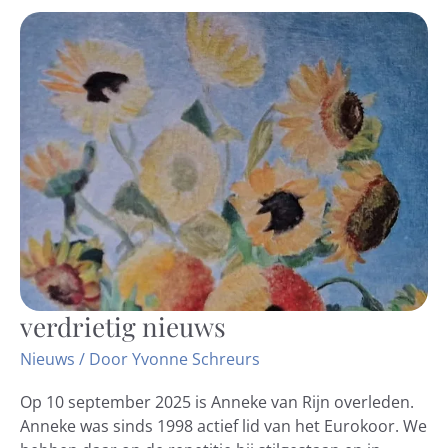
verdrietig nieuws
verdrietig
nieuws
Nieuws
/ Door
Yvonne Schreurs
Op 10 september 2025 is Anneke van Rijn overleden.
Anneke was sinds 1998 actief lid van het Eurokoor. We