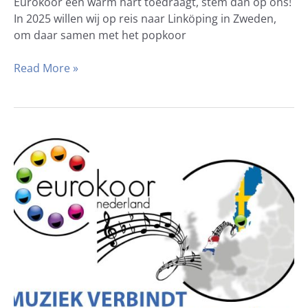
Eurokoor een warm hart toedraagt, stem dan op ons!
In 2025 willen wij op reis naar Linköping in Zweden,
om daar samen met het popkoor
Read More »