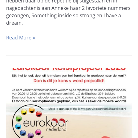
hebben daar op de repetitie bij stilgestaan en in
nagedachtenis aan Anneke haar 2 favoriete nummers
gezongen, Something inside so strong en I have a
dream.
Read More »