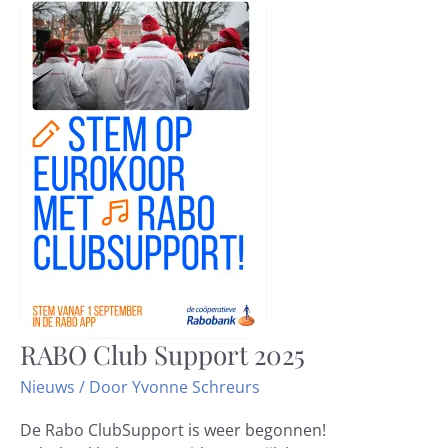
RABO Club Support 2025
RABO
Club
Nieuws
/ Door
Yvonne Schreurs
Support
2025
De Rabo ClubSupport is weer begonnen!