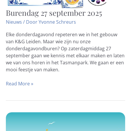
Burendag 27 september 2025
Burendag
27
Nieuws
/ Door
Yvonne Schreurs
september
2025
Elke donderdagavond repeteren we in het gebouw
van K&G Leiden. Maar wie zijn nu onze
donderdagavondburen? Op zaterdagmiddag 27
september gaan we kennis met elkaar maken en laten
we van ons horen in het Tasmanpark. We gaan er een
mooi feestje van maken.
Read More »