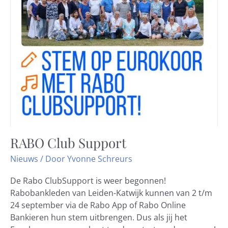
RABO Club Support
RABO
Club
Nieuws
/ Door
Yvonne Schreurs
Support
De Rabo ClubSupport is weer begonnen!
Rabobankleden van Leiden-Katwijk kunnen van 2 t/m
24 september via de Rabo App of Rabo Online
Bankieren hun stem uitbrengen. Dus als jij het