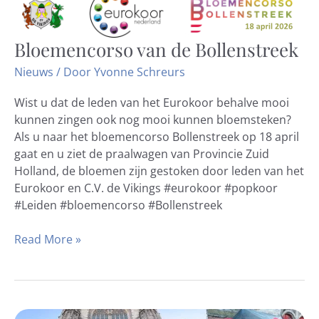
Bloemencorso van de Bollenstreek
Bloemencorso
van
Nieuws
/ Door
Yvonne Schreurs
de
Bollenstreek
Wist u dat de leden van het Eurokoor behalve mooi
kunnen zingen ook nog mooi kunnen bloemsteken?
Als u naar het bloemencorso Bollenstreek op 18 april
gaat en u ziet de praalwagen van Provincie Zuid
Holland, de bloemen zijn gestoken door leden van het
Eurokoor en C.V. de Vikings #eurokoor #popkoor
#Leiden #bloemencorso #Bollenstreek
Read More »