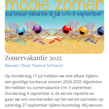
Zomervakantie 2025
Zomervakantie
2025
Nieuws
/ Door
Yvonne Schreurs
Op donderdag 17 juli hebben we met elkaar tijdens
een gezellige barbecue seizoen 2024-2025 afgesloten.
We hebben nu zomervakantie t/m 3 september.
Donderdag 4 september is de eerste repetitie en
gaan we ons voorbereiden op het eerste optreden op
zaterdag 27 september tijdens burendag. Wij wensen